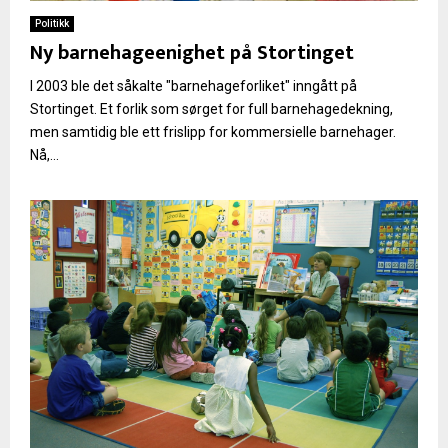
Politikk
Ny barnehageenighet på Stortinget
I 2003 ble det såkalte "barnehageforliket" inngått på
Stortinget. Et forlik som sørget for full barnehagedekning,
men samtidig ble ett frislipp for kommersielle barnehager.
Nå,...