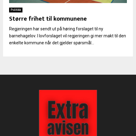
Politikk
Større frihet til kommunene
Regjeringen har sendt ut på høring forslaget til ny
barnehagelov. I lovforslaget vil regjeringen gi mer makt til den
enkelte kommune når det gjelder spørsmål...