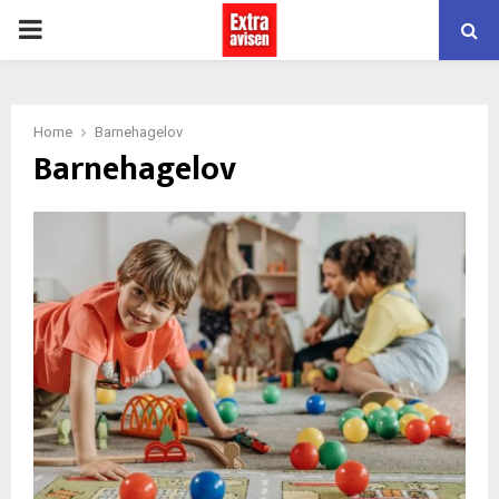
PRIMARY
MENU
Home
Barnehagelov
Barnehagelov