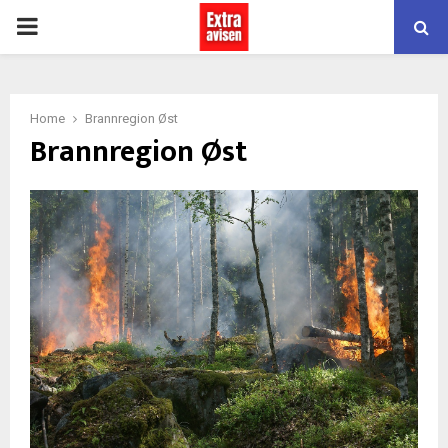
PRIMARY
MENU
Home
Brannregion Øst
Brannregion Øst