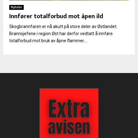
Nyheter
Innfører totalforbud mot åpen ild
Skogbrannfaren er nå akutt på store deler av Østlandet.
Brannsjefene i region Øst har derfor vedtatt å innføre
totalforbud mot bruk av åpne flammer....