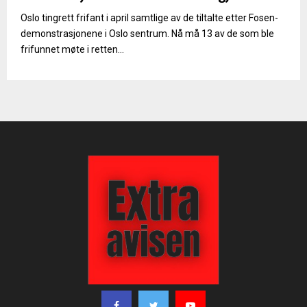
Oslo tingrett frifant i april samtlige av de tiltalte etter Fosen-
demonstrasjonene i Oslo sentrum. Nå må 13 av de som ble
frifunnet møte i retten...