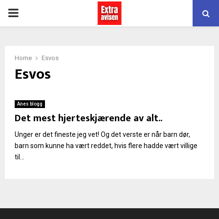
PRIMARY
MENU
Home
Esvos
Esvos
Anes blogg
Det mest hjerteskjærende av alt..
Unger er det fineste jeg vet! Og det verste er når barn dør,
barn som kunne ha vært reddet, hvis flere hadde vært villige
til...