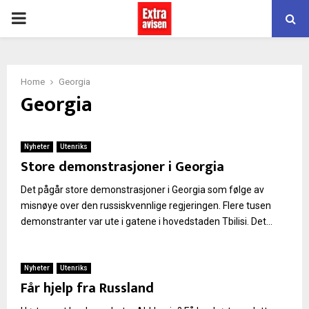
PRIMARY
MENU
Home
Georgia
Georgia
Nyheter
Utenriks
Store demonstrasjoner i Georgia
Det pågår store demonstrasjoner i Georgia som følge av
misnøye over den russiskvennlige regjeringen. Flere tusen
demonstranter var ute i gatene i hovedstaden Tbilisi. Det...
Nyheter
Utenriks
Får hjelp fra Russland