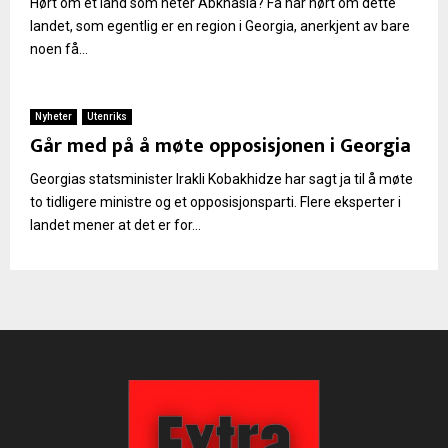
Hørt om et land som heter Abkhasia? Få har hørt om dette
landet, som egentlig er en region i Georgia, anerkjent av bare
noen få...
Nyheter
Utenriks
Går med på å møte opposisjonen i Georgia
Georgias statsminister Irakli Kobakhidze har sagt ja til å møte
to tidligere ministre og et opposisjonsparti. Flere eksperter i
landet mener at det er for...