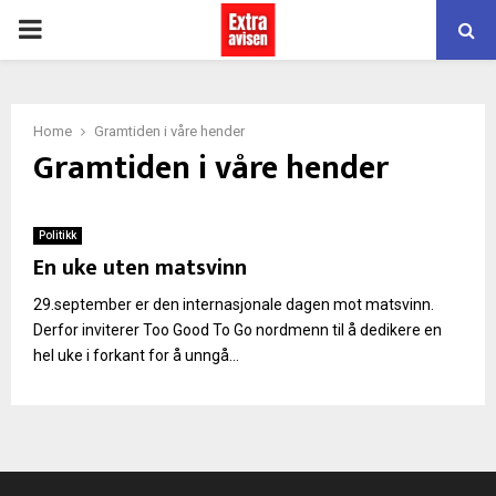
PRIMARY
MENU
Home
Gramtiden i våre hender
Gramtiden i våre hender
Politikk
En uke uten matsvinn
29.september er den internasjonale dagen mot matsvinn.
Derfor inviterer Too Good To Go nordmenn til å dedikere en
hel uke i forkant for å unngå...