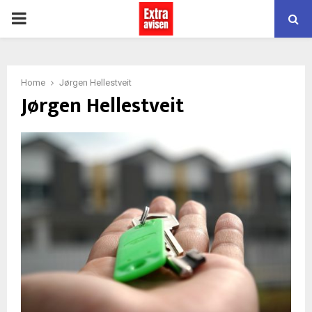
PRIMARY
MENU
Home
Jørgen Hellestveit
Jørgen Hellestveit