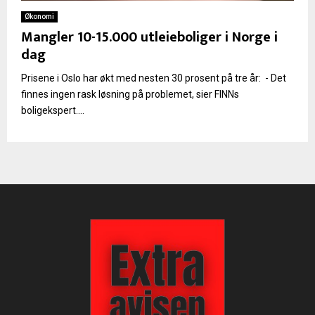
Økonomi
Mangler 10-15.000 utleieboliger i Norge i
dag
Prisene i Oslo har økt med nesten 30 prosent på tre år: - Det
finnes ingen rask løsning på problemet, sier FINNs
boligekspert....