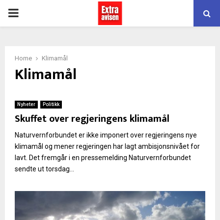
PRIMARY
MENU
Home
Klimamål
Klimamål
Nyheter
Politikk
Skuffet over regjeringens klimamål
Naturvernforbundet er ikke imponert over regjeringens nye
klimamål og mener regjeringen har lagt ambisjonsnivået for
lavt. Det fremgår i en pressemelding Naturvernforbundet
sendte ut torsdag...