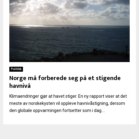
Politikk
Norge må forberede seg på et stigende
havnivå
Klimaendringer gjør at havet stiger. En ny rapport viser at det
meste av norskekysten vil oppleve havnivåstigning, dersom
den globale oppvarmingen fortsetter som i dag....