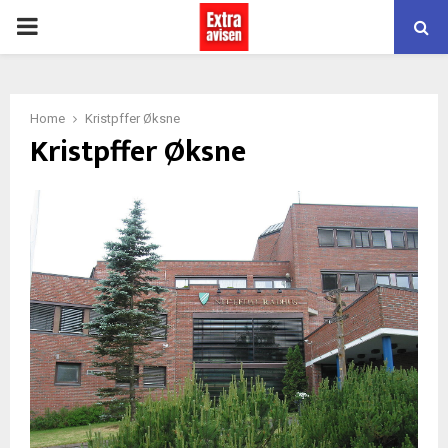
PRIMARY
MENU
Home
Kristpffer Øksne
Kristpffer Øksne