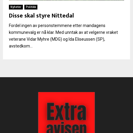
Nyheter
Politikk
Disse skal styre Nittedal
Fordel ingen av personstemmene etter mandagens
kommunevalg er nå klar. Med unntak av at velgerne vraket
veterane Vidar Myhre (MDG) og Ida Eliseussen (SP),
avstedkom...