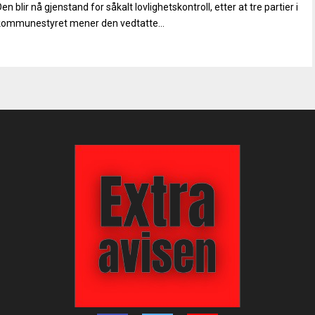
en blir nå gjenstand for såkalt lovlighetskontroll, etter at tre partier i
kommunestyret mener den vedtatte...