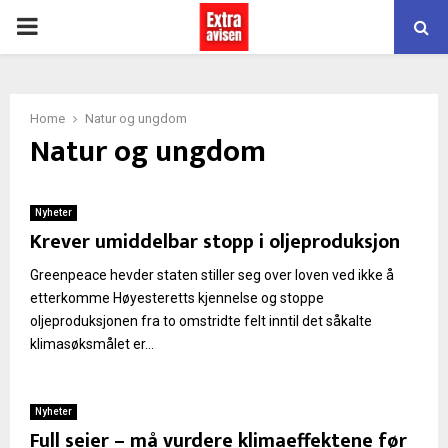
PRIMARY
MENU
Home
Natur og ungdom
Natur og ungdom
Nyheter
Krever umiddelbar stopp i oljeproduksjon
Greenpeace hevder staten stiller seg over loven ved ikke å
etterkomme Høyesteretts kjennelse og stoppe
oljeproduksjonen fra to omstridte felt inntil det såkalte
klimasøksmålet er...
Nyheter
Full seier – må vurdere klimaeffektene før