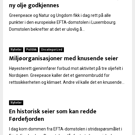
ny olje godkjennes
Greenpeace og Natur og Ungdom fikk i dag rett på alle
punkter i den europeiske EFTA-domstolen i Luxembourg.
Domstolen bekrefter at det er ulovlig å...
Nyheter
Politikk
Uncategorized
Miljøorganisasjoner med knusende seier
Høyesterett gjeninnfører forbud mot aktivitet på tre oljefelt i
Nordsjøen. Greepeace kaller det et gjennombrudd for
rettssikkerheten og klimaet. Andre vil kalle det en knusende...
Nyheter
En historisk seier som kan redde
Førdefjorden
I dag kom dommen fra EFTA-domstolen i stridsspørsmålet i