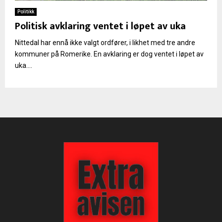
Politikk
Politisk avklaring ventet i løpet av uka
Nittedal har ennå ikke valgt ordfører, i likhet med tre andre
kommuner på Romerike. En avklaring er dog ventet i løpet av
uka....