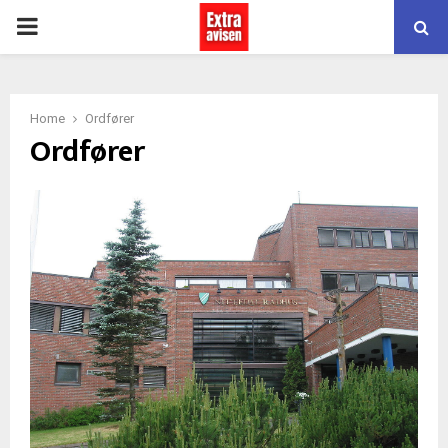
PRIMARY
MENU
Home
Ordfører
Ordfører