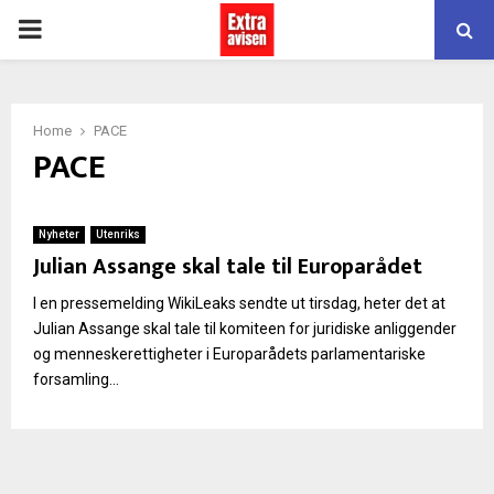
PRIMARY
MENU
Home
PACE
PACE
Nyheter
Utenriks
Julian Assange skal tale til Europarådet
I en pressemelding WikiLeaks sendte ut tirsdag, heter det at
Julian Assange skal tale til komiteen for juridiske anliggender
og menneskerettigheter i Europarådets parlamentariske
forsamling...