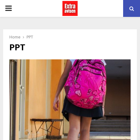
PRIMARY
MENU
Home
PPT
PPT