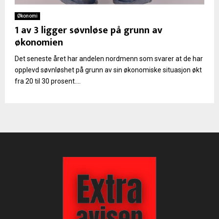
Økonomi
1 av 3 ligger søvnløse på grunn av
økonomien
Det seneste året har andelen nordmenn som svarer at de har
opplevd søvnløshet på grunn av sin økonomiske situasjon økt
fra 20 til 30 prosent....