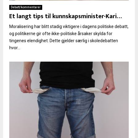
Debatt/kommentarer
Et langt tips til kunnskapsminister-Kari…
Moralisering har blitt stadig viktigere i dagens politiske debatt,
og politikerne gir ofte ikke-politiske årsaker skylda for
tingenes elendighet. Dette gjelder særlig i skoledebatten
hvor...