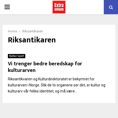
PRIMARY
MENU
Home
Riksantikaren
Riksantikaren
Kultur/sport
Vi trenger bedre beredskap for
kulturarven
Riksantikvaren og Kulturdirektoratet er bekymret for
kulturarven i Norge. Slik de to organene ser det, er kultur og
kulturarv vår felles identitet, og må være...