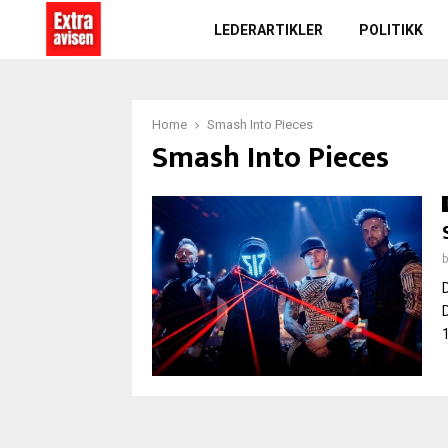
LEDERARTIKLER
POLITIKK
Home
Smash Into Pieces
Smash Into Pieces
D
1