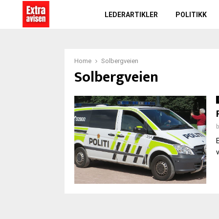
LEDERARTIKLER
POLITIKK
Home
Solbergveien
Solbergveien
v