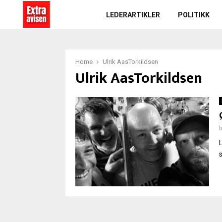
LEDERARTIKLER
POLITIKK
Home
Ulrik AasTorkildsen
Ulrik AasTorkildsen
s