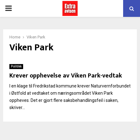
PRIMARY
MENU
Home
Viken Park
Viken Park
Politikk
Krever opphevelse av Viken Park-vedtak
I en klage til Fredrikstad kommune krever Naturvernforbundet
i Østfold at vedtaket om næringsområdet Viken Park
oppheves. Det er gjort flere saksbehandlingsfeil i saken,
skriver...