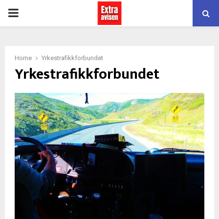
PRIMARY
MENU
Home
Yrkestrafikkforbundet
Yrkestrafikkforbundet