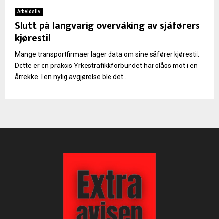
Arbeidsliv
Slutt på langvarig overvåking av sjåførers
kjørestil
Mange transportfirmaer lager data om sine såfører kjørestil.
Dette er en praksis Yrkestrafikkforbundet har slåss mot i en
årrekke. I en nylig avgjørelse ble det...