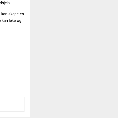
dhjelp.
vi kan skape en
e kan leke og