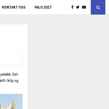
KONTAKT OSS
VALG 2027
yeblikk. Det
ødt i krig og