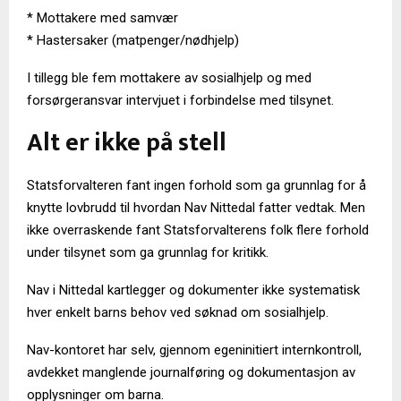
* Mottakere med samvær
* Hastersaker (matpenger/nødhjelp)
I tillegg ble fem mottakere av sosialhjelp og med
forsørgeransvar intervjuet i forbindelse med tilsynet.
Alt er ikke på stell
Statsforvalteren fant ingen forhold som ga grunnlag for å
knytte lovbrudd til hvordan Nav Nittedal fatter vedtak. Men
ikke overraskende fant Statsforvalterens folk flere forhold
under tilsynet som ga grunnlag for kritikk.
Nav i Nittedal kartlegger og dokumenter ikke systematisk
hver enkelt barns behov ved søknad om sosialhjelp.
Nav-kontoret har selv, gjennom egeninitiert internkontroll,
avdekket manglende journalføring og dokumentasjon av
opplysninger om barna.