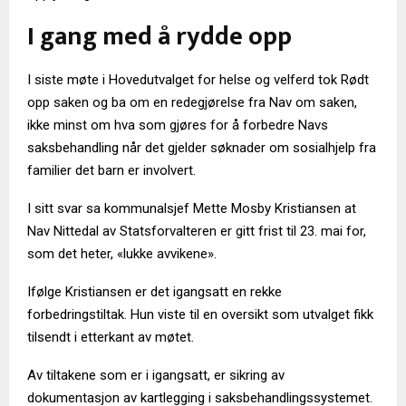
I gang med å rydde opp
I siste møte i Hovedutvalget for helse og velferd tok Rødt
opp saken og ba om en redegjørelse fra Nav om saken,
ikke minst om hva som gjøres for å forbedre Navs
saksbehandling når det gjelder søknader om sosialhjelp fra
familier det barn er involvert.
I sitt svar sa kommunalsjef Mette Mosby Kristiansen at
Nav Nittedal av Statsforvalteren er gitt frist til 23. mai for,
som det heter, «lukke avvikene».
Ifølge Kristiansen er det igangsatt en rekke
forbedringstiltak. Hun viste til en oversikt som utvalget fikk
tilsendt i etterkant av møtet.
Av tiltakene som er i igangsatt, er sikring av
dokumentasjon av kartlegging i saksbehandlingssystemet.