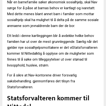
Når en barnefamilie søker økonomisk sosialhjelp, skal Nav
sørge for å påse at barnas behov er kartlagt og ivaretatt.
Med dette menes blant annet barn i familier som mottar
sosialhjelp skal ha mulighet til å delta på de samme sosiale
arenaene som jevnaldrende barn der de bor.
Ett ledd i denne kartleggingen blir å avdekke hvilke behov
familien har ut over de mest grunnleggende. Særlig når det
gjelder nye sosialhjelpsmottakere er det viStatsforvalteren
kommer til Nittedalktig å opplyse om de muligheter som
finnes til å søke om tilleggsytelser ut over stønad til
livsopphold, husleie, strøm.
For å sikre at Nav-kontorene driver forsvarlig
saksbehandling. gjennomføres det tilsyn fra
Statsforvalteren.
Statsforvalteren kommer til