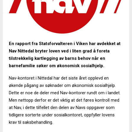
En rapport fra Statsforvalteren i Viken har avdekket at
Nav Nittedal bryter loven ved i liten grad å foreta
tilstrekkelig kartlegging av barns behov når en
barnefamilie søker om økonomisk sosialhjelp.
Nav-kontoret i Nittedal har det siste året opplevd en
økende pågang av søknader om økonomisk sosialhjelp.
Dette er noe de deler med Nav-kontorer rundt om i landet.
Men nettopp derfor er det viktig at det føres kontroll med
at Nav, i dette tilfellet den delen av Navs oppgaver som
tidligere sorterte under sosialkontoret, oppfyller lovens
krav til saksbehandling.