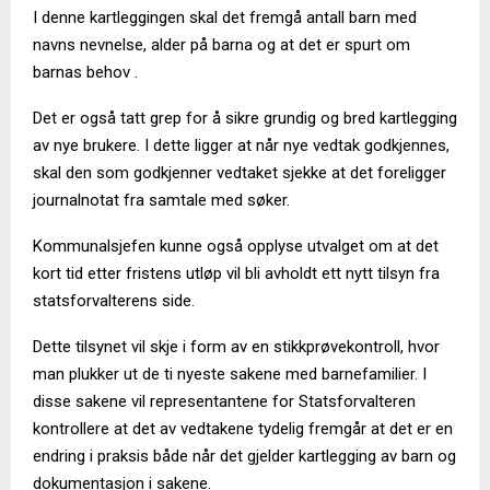
I denne kartleggingen skal det fremgå antall barn med
navns nevnelse, alder på barna og at det er spurt om
barnas behov .
Det er også tatt grep for å sikre grundig og bred kartlegging
av nye brukere. I dette ligger at når nye vedtak godkjennes,
skal den som godkjenner vedtaket sjekke at det foreligger
journalnotat fra samtale med søker.
Kommunalsjefen kunne også opplyse utvalget om at det
kort tid etter fristens utløp vil bli avholdt ett nytt tilsyn fra
statsforvalterens side.
Dette tilsynet vil skje i form av en stikkprøvekontroll, hvor
man plukker ut de ti nyeste sakene med barnefamilier. I
disse sakene vil representantene for Statsforvalteren
kontrollere at det av vedtakene tydelig fremgår at det er en
endring i praksis både når det gjelder kartlegging av barn og
dokumentasjon i sakene.