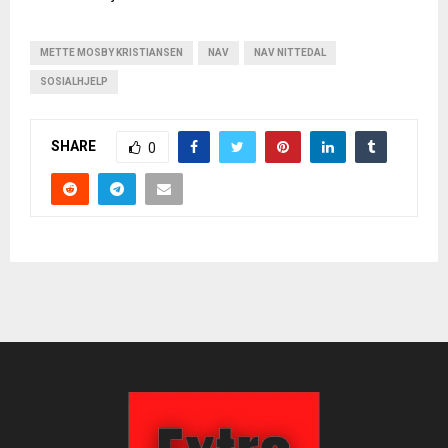
METTE MOSBY KRISTIANSEN
NAV
NAV NITTEDAL
SOSIALHJELP
SHARE
0