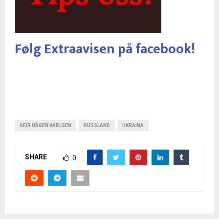
Følg Extraavisen på facebook!
GEIR HÅGEN KARLSEN
RUSSLAND
UKRAINA
SHARE
0