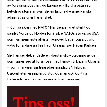
av forsvarsindustrien, og Europa er villig til å påta seg
betydelig større ansvar, slik en lang rekke amerikanske
administrasjoner har ønsket.
– Og hva skjer med NATO? Her trenger vi et sterkt og
samlet Norge og Norden for å sikre NATOs styrke, og USA
som vår nærmeste allierte fremover. Det er også utrolig
viktig for å klare å sikre fred i Ukraina, sier Hågen Karlsen.
Slik han ser det, er dette en «best mulig»-vurdering av det
som spiller seg ut foran oss med hensyn til krigen i Ukraina
– som markerer sin treårsdag mandag 24. februar.
Usikkerheten er imidlertid stor, og man gjør klokt i å
forberede oss på mer krevende tider fremover.