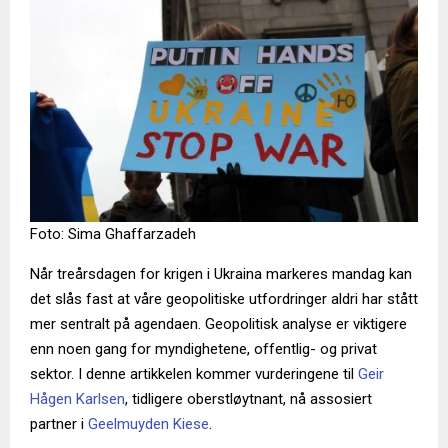
Foto: Sima Ghaffarzadeh
Når treårsdagen for krigen i Ukraina markeres mandag kan
det slås fast at våre geopolitiske utfordringer aldri har stått
mer sentralt på agendaen. Geopolitisk analyse er viktigere
enn noen gang for myndighetene, offentlig- og privat
sektor. I denne artikkelen kommer vurderingene til
Geir
Hågen Karlsen
, tidligere oberstløytnant, nå assosiert
partner i
Geelmuyden Kiese
.