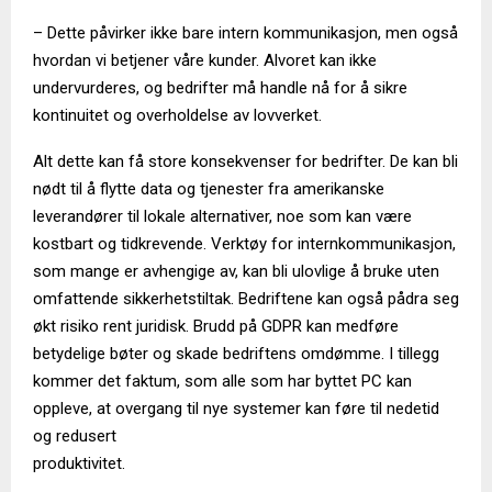
– Dette påvirker ikke bare intern kommunikasjon, men også
hvordan vi betjener våre kunder. Alvoret kan ikke
undervurderes, og bedrifter må handle nå for å sikre
kontinuitet og overholdelse av lovverket.
Alt dette kan få store konsekvenser for bedrifter. De kan bli
nødt til å flytte data og tjenester fra amerikanske
leverandører til lokale alternativer, noe som kan være
kostbart og tidkrevende. Verktøy for internkommunikasjon,
som mange er avhengige av, kan bli ulovlige å bruke uten
omfattende sikkerhetstiltak. Bedriftene kan også pådra seg
økt risiko rent juridisk. Brudd på GDPR kan medføre
betydelige bøter og skade bedriftens omdømme. I tillegg
kommer det faktum, som alle som har byttet PC kan
oppleve, at overgang til nye systemer kan føre til nedetid
og redusert
produktivitet.