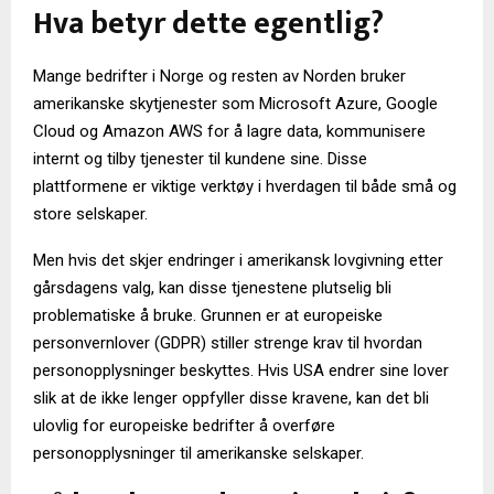
Hva betyr dette egentlig?
Mange bedrifter i Norge og resten av Norden bruker
amerikanske skytjenester som Microsoft Azure, Google
Cloud og Amazon AWS for å lagre data, kommunisere
internt og tilby tjenester til kundene sine. Disse
plattformene er viktige verktøy i hverdagen til både små og
store selskaper.
Men hvis det skjer endringer i amerikansk lovgivning etter
gårsdagens valg, kan disse tjenestene plutselig bli
problematiske å bruke. Grunnen er at europeiske
personvernlover (GDPR) stiller strenge krav til hvordan
personopplysninger beskyttes. Hvis USA endrer sine lover
slik at de ikke lenger oppfyller disse kravene, kan det bli
ulovlig for europeiske bedrifter å overføre
personopplysninger til amerikanske selskaper.