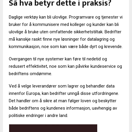
Så hva betyr dette i praksis?
Daglige verktøy kan bli ulovlige. Programvare og tjenester vi
bruker for å kommunisere med kolleger og kunder kan bli
ulovlige å bruke uten omfattende sikkerhetstiltak. Bedrifter
må kanskje raskt finne nye løsninger for datalagring og
kommunikasjon, noe som kan være både dyrt og krevende.
Overgangen til nye systemer kan føre til nedetid og
redusert effektivitet, noe som kan påvirke kundeservice og
bedriftens omdømme.
Ved å velge leverandører som lagrer og behandler data
innenfor Europa, kan bedrifter unngå disse utfordringene.
Det handler om å sikre at man følger loven og beskytter
både bedriftens og kundenes informasjon, uavhengig av
politiske endringer i andre land.