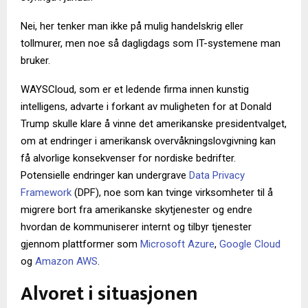
Nei, her tenker man ikke på mulig handelskrig eller
tollmurer, men noe så dagligdags som IT-systemene man
bruker.
WAYSCloud, som er et ledende firma innen kunstig
intelligens, advarte i forkant av muligheten for at Donald
Trump skulle klare å vinne det amerikanske presidentvalget,
om at endringer i amerikansk overvåkningslovgivning kan
få alvorlige konsekvenser for nordiske bedrifter.
Potensielle endringer kan undergrave
Data Privacy
Framework
(DPF), noe som kan tvinge virksomheter til å
migrere bort fra amerikanske skytjenester og endre
hvordan de kommuniserer internt og tilbyr tjenester
gjennom plattformer som
Microsoft Azure
,
Google Cloud
og
Amazon AWS
.
Alvoret i situasjonen