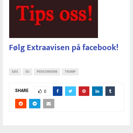
Følg Extraavisen på facebook!
EØS
EU
PERSONVERN
TRUMP
SHARE
0