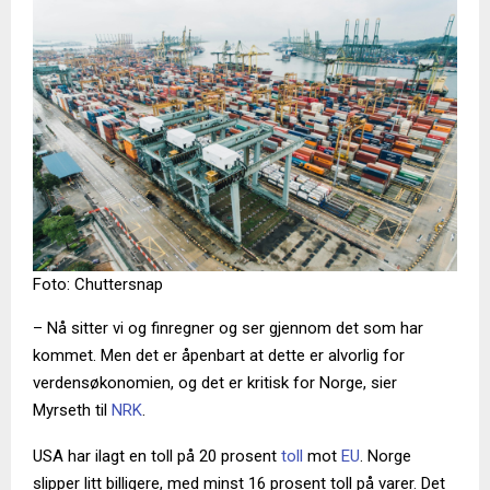
Foto: Chuttersnap
– Nå sitter vi og finregner og ser gjennom det som har
kommet. Men det er åpenbart at dette er alvorlig for
verdensøkonomien, og det er kritisk for Norge, sier
Myrseth til
NRK
.
USA har ilagt en toll på 20 prosent
toll
mot
EU
. Norge
slipper litt billigere, med minst 16 prosent toll på varer. Det