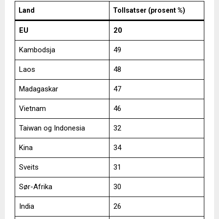
Land
Tollsatser (prosent %)
EU
20
Kambodsja
49
Laos
48
Madagaskar
47
Vietnam
46
Taiwan og Indonesia
32
Kina
34
Sveits
31
Sør-Afrika
30
India
26