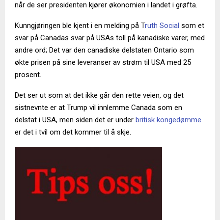
når de ser presidenten kjører økonomien i landet i grøfta.
Kunngjøringen ble kjent i en melding på T
ruth Social
som et
svar på Canadas svar på USAs toll på kanadiske varer, med
andre ord; Det var den canadiske delstaten Ontario som
økte prisen på sine leveranser av strøm til USA med 25
prosent.
Det ser ut som at det ikke går den rette veien, og det
sistnevnte er at Trump vil innlemme Canada som en
delstat i USA, men siden det er under
britisk kongedømme
er det i tvil om det kommer til å skje.