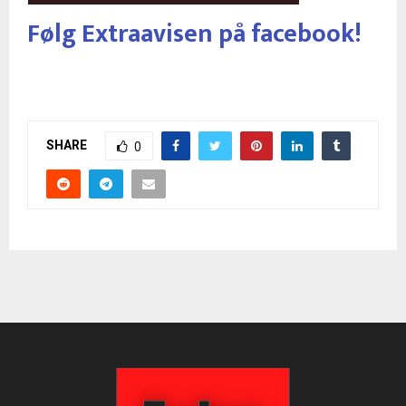
Følg Extraavisen på facebook!
SHARE
0