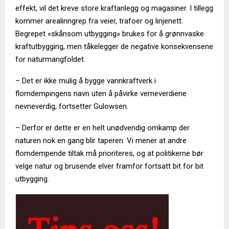
effekt, vil det kreve store kraftanlegg og magasiner. I tillegg
kommer arealinngrep fra veier, trafoer og linjenett.
Begrepet «skånsom utbygging» brukes for å grønnvaske
kraftutbygging, men tåkelegger de negative konsekvensene
for naturmangfoldet.
– Det er ikke mulig å bygge vannkraftverk i
flomdempingens navn uten å påvirke verneverdiene
nevneverdig, fortsetter Gulowsen.
– Derfor er dette er en helt unødvendig omkamp der
naturen nok en gang blir taperen. Vi mener at andre
flomdempende tiltak må prioriteres, og at politikerne bør
velge natur og brusende elver framfor fortsatt bit for bit
utbygging.