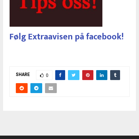
Følg Extraavisen på facebook!
SHARE
0