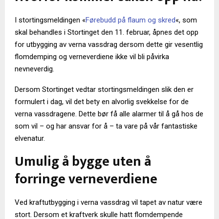
I stortingsmeldingen «
Førebudd på flaum og skred
«, som
skal behandles i Stortinget den 11. februar, åpnes det opp
for utbygging av verna vassdrag dersom dette gir vesentlig
flomdemping og verneverdiene ikke vil bli påvirka
nevneverdig.
Dersom Stortinget vedtar stortingsmeldingen slik den er
formulert i dag, vil det bety en alvorlig svekkelse for de
verna vassdragene. Dette bør få alle alarmer til å gå hos de
som vil – og har ansvar for å – ta vare på vår fantastiske
elvenatur.
Umulig å bygge uten å
forringe verneverdiene
Ved kraftutbygging i verna vassdrag vil tapet av natur være
stort. Dersom et kraftverk skulle hatt flomdempende