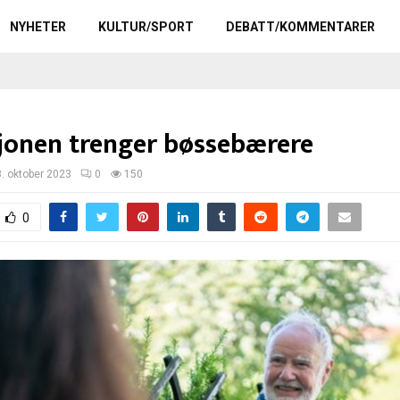
NYHETER
KULTUR/SPORT
DEBATT/KOMMENTARER
jonen trenger bøssebærere
8. oktober 2023
0
150
0