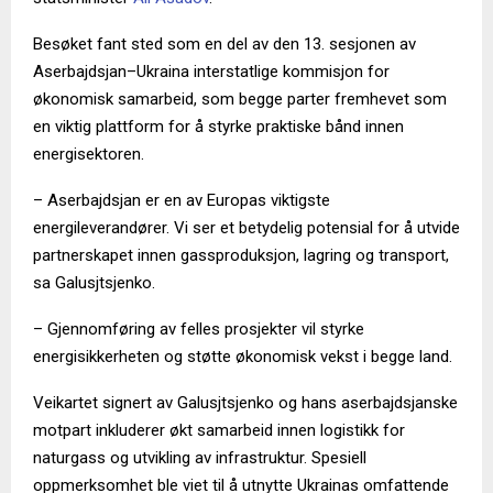
Besøket fant sted som en del av den 13. sesjonen av
Aserbajdsjan–Ukraina interstatlige kommisjon for
økonomisk samarbeid, som begge parter fremhevet som
en viktig plattform for å styrke praktiske bånd innen
energisektoren.
– Aserbajdsjan er en av Europas viktigste
energileverandører. Vi ser et betydelig potensial for å utvide
partnerskapet innen gassproduksjon, lagring og transport,
sa Galusjtsjenko.
– Gjennomføring av felles prosjekter vil styrke
energisikkerheten og støtte økonomisk vekst i begge land.
Veikartet signert av Galusjtsjenko og hans aserbajdsjanske
motpart inkluderer økt samarbeid innen logistikk for
naturgass og utvikling av infrastruktur. Spesiell
oppmerksomhet ble viet til å utnytte Ukrainas omfattende