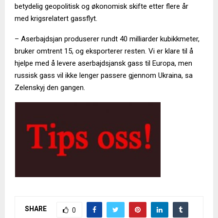
betydelig geopolitisk og økonomisk skifte etter flere år
med krigsrelatert gassflyt.
– Aserbajdsjan produserer rundt 40 milliarder kubikkmeter,
bruker omtrent 15, og eksporterer resten. Vi er klare til å
hjelpe med å levere aserbajdsjansk gass til Europa, men
russisk gass vil ikke lenger passere gjennom Ukraina, sa
Zelenskyj den gangen.
SHARE
0