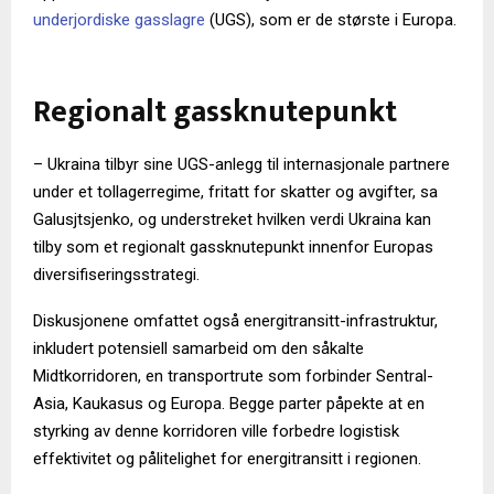
underjordiske gasslagre
(UGS), som er de største i Europa.
Regionalt gassknutepunkt
– Ukraina tilbyr sine UGS-anlegg til internasjonale partnere
under et tollagerregime, fritatt for skatter og avgifter, sa
Galusjtsjenko, og understreket hvilken verdi Ukraina kan
tilby som et regionalt gassknutepunkt innenfor Europas
diversifiseringsstrategi.
Diskusjonene omfattet også energitransitt-infrastruktur,
inkludert potensiell samarbeid om den såkalte
Midtkorridoren, en transportrute som forbinder Sentral-
Asia, Kaukasus og Europa. Begge parter påpekte at en
styrking av denne korridoren ville forbedre logistisk
effektivitet og pålitelighet for energitransitt i regionen.