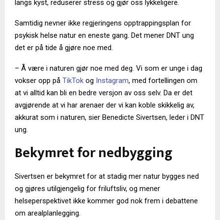
langs kyst, reduserer stress og gjør oss lykkeligere.
Samtidig nevner ikke regjeringens opptrappingsplan for
psykisk helse natur en eneste gang. Det mener DNT ung
det er på tide å gjøre noe med.
– Å være i naturen gjør noe med deg. Vi som er unge i dag
vokser opp på
TikTok
og
Instagram
, med fortellingen om
at vi alltid kan bli en bedre versjon av oss selv. Da er det
avgjørende at vi har arenaer der vi kan koble skikkelig av,
akkurat som i naturen, sier Benedicte Sivertsen, leder i DNT
ung.
Bekymret for nedbygging
Sivertsen er bekymret for at stadig mer natur bygges ned
og gjøres utilgjengelig for friluftsliv, og mener
helseperspektivet ikke kommer god nok frem i debattene
om arealplanlegging.