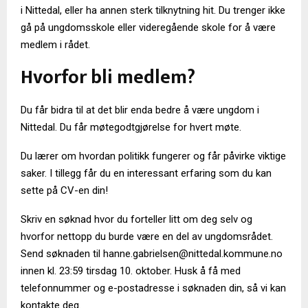
i Nittedal, eller ha annen sterk tilknytning hit. Du trenger ikke
gå på ungdomsskole eller videregående skole for å være
medlem i rådet.
Hvorfor bli medlem?
Du får bidra til at det blir enda bedre å være ungdom i
Nittedal. Du får møtegodtgjørelse for hvert møte.
Du lærer om hvordan politikk fungerer og får påvirke viktige
saker. I tillegg får du en interessant erfaring som du kan
sette på CV-en din!
Skriv en søknad hvor du forteller litt om deg selv og
hvorfor nettopp du burde være en del av ungdomsrådet.
Send søknaden til hanne.gabrielsen@nittedal.kommune.no
innen kl. 23:59 tirsdag 10. oktober. Husk å få med
telefonnummer og e-postadresse i søknaden din, så vi kan
kontakte deg.