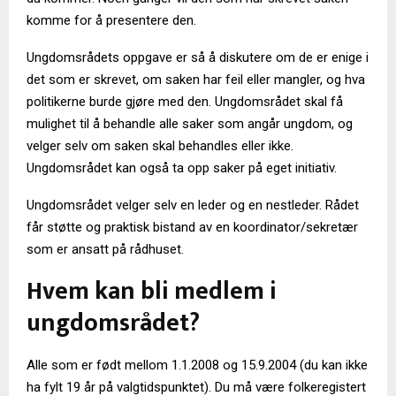
komme for å presentere den.
Ungdomsrådets oppgave er så å diskutere om de er enige i
det som er skrevet, om saken har feil eller mangler, og hva
politikerne burde gjøre med den. Ungdomsrådet skal få
mulighet til å behandle alle saker som angår ungdom, og
velger selv om saken skal behandles eller ikke.
Ungdomsrådet kan også ta opp saker på eget initiativ.
Ungdomsrådet velger selv en leder og en nestleder. Rådet
får støtte og praktisk bistand av en koordinator/sekretær
som er ansatt på rådhuset.
Hvem kan bli medlem i
ungdomsrådet?
Alle som er født mellom 1.1.2008 og 15.9.2004 (du kan ikke
ha fylt 19 år på valgtidspunktet). Du må være folkeregistert