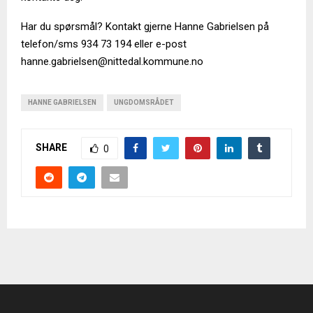
Har du spørsmål? Kontakt gjerne Hanne Gabrielsen på
telefon/sms 934 73 194 eller e-post
hanne.gabrielsen@nittedal.kommune.no
HANNE GABRIELSEN
UNGDOMSRÅDET
SHARE
0