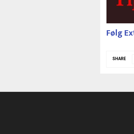
Følg Ex
SHARE