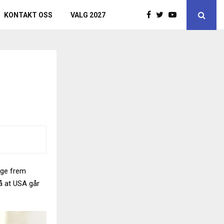
KONTAKT OSS
VALG 2027
egge frem
å at USA går