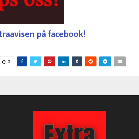
traavisen på facebook!
0