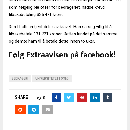
Den helsesinstitusjonen der den falske legen var ansatt, og
som følgelig ble offer for bedrageriet, hadde krevd
tilbakebetaling 325.471 kroner.
Den tiltalte erkjent deler av kravet. Han sa seg villig til å
tilbakebetale 131.721 kroner. Retten landet på det samme,
og dømte ham til å betale dette innen to uker.
Følg Extraavisen på facebook!
BEDRAGERI
UNIVERSITETET I OSLO
SHARE
0