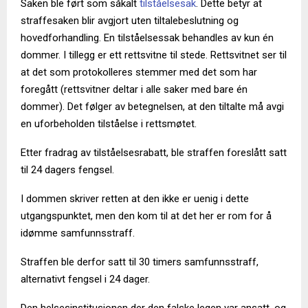
Saken ble ført som såkalt
tilståelsesak
. Dette betyr at
straffesaken blir avgjort uten tiltalebeslutning og
hovedforhandling. En tilståelsessak behandles av kun én
dommer. I tillegg er ett rettsvitne til stede. Rettsvitnet ser til
at det som protokolleres stemmer med det som har
foregått (rettsvitner deltar i alle saker med bare én
dommer). Det følger av betegnelsen, at den tiltalte må avgi
en uforbeholden tilståelse i rettsmøtet.
Etter fradrag av tilståelsesrabatt, ble straffen foreslått satt
til 24 dagers fengsel.
I dommen skriver retten at den ikke er uenig i dette
utgangspunktet, men den kom til at det her er rom for å
idømme samfunnsstraff.
Straffen ble derfor satt til 30 timers samfunnsstraff,
alternativt fengsel i 24 dager.