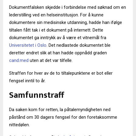
Dokumentfalsken skjedde i forbindelse med søknad om en
lederstilling ved en helseinstitusjon. For å kunne
dokumentere sin medisinske utdanning, hadde han ifølge
tiltalen fått tak i et dokument på internett. Dette
dokumentet ga inntrykk av å være et vitnemål fra
Universitetet i Oslo
. Det nedlastede dokumentet ble
deretter endret slik at han hadde oppnådd graden
cand.med
uten at det var tilfelle.
Straffen for hver av de to tiltalepunktene er bot eller
fengsel inntil to år.
Samfunnstraff
Da saken kom for retten, la påtalemyndigheten ned
påstånd om 30 dagers fengsel for den foretaksomme
nittedølen.