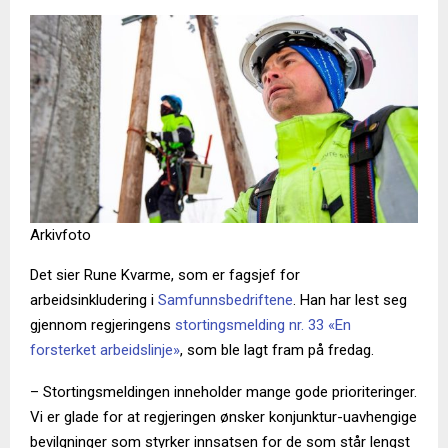
Arkivfoto
Det sier Rune Kvarme, som er fagsjef for
arbeidsinkludering i
Samfunnsbedriftene
. Han har lest seg
gjennom regjeringens
stortingsmelding nr. 33 «En
forsterket arbeidslinje»
, som ble lagt fram på fredag.
– Stortingsmeldingen inneholder mange gode prioriteringer.
Vi er glade for at regjeringen ønsker konjunktur-uavhengige
bevilgninger som styrker innsatsen for de som står lengst