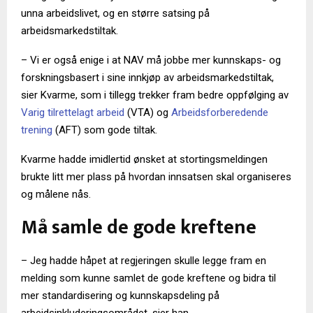
unna arbeidslivet, og en større satsing på
arbeidsmarkedstiltak.
– Vi er også enige i at NAV må jobbe mer kunnskaps- og
forskningsbasert i sine innkjøp av arbeidsmarkedstiltak,
sier Kvarme, som i tillegg trekker fram bedre oppfølging av
Varig tilrettelagt arbeid
(VTA) og
Arbeidsforberedende
trening
(AFT) som gode tiltak.
Kvarme hadde imidlertid ønsket at stortingsmeldingen
brukte litt mer plass på hvordan innsatsen skal organiseres
og målene nås.
Må samle de gode kreftene
– Jeg hadde håpet at regjeringen skulle legge fram en
melding som kunne samlet de gode kreftene og bidra til
mer standardisering og kunnskapsdeling på
arbeidsinkluderingsområdet, sier han.