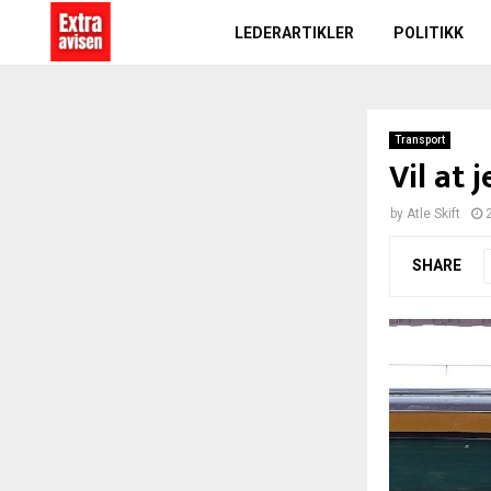
LEDERARTIKLER
POLITIKK
Transport
Vil at
by
Atle Skift
SHARE