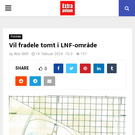
PRIMARY
MENU
Politikk
Vil fradele tomt i LNF-område
by
Atle Skift
18. februar 2024
0
157
SHARE
0