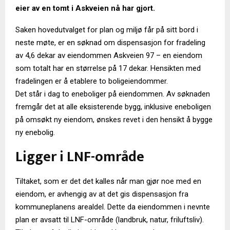
eier av en tomt i Askveien nå har gjort.
Saken hovedutvalget for plan og miljø får på sitt bord i
neste møte, er en søknad om dispensasjon for fradeling
av 4,6 dekar av eiendommen Askveien 97 – en eiendom
som totalt har en størrelse på 17 dekar. Hensikten med
fradelingen er å etablere to boligeiendommer.
Det står i dag to eneboliger på eiendommen. Av søknaden
fremgår det at alle eksisterende bygg, inklusive eneboligen
på omsøkt ny eiendom, ønskes revet i den hensikt å bygge
ny enebolig.
Ligger i LNF-område
Tiltaket, som er det det kalles når man gjør noe med en
eiendom, er avhengig av at det gis dispensasjon fra
kommuneplanens arealdel. Dette da eiendommen i nevnte
plan er avsatt til LNF-område (landbruk, natur, friluftsliv).