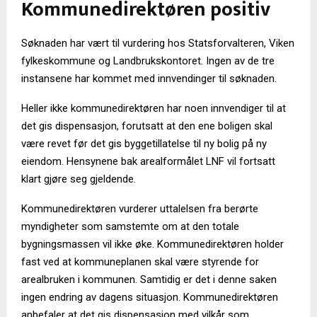
Kommunedirektøren positiv
Søknaden har vært til vurdering hos Statsforvalteren, Viken
fylkeskommune og Landbrukskontoret. Ingen av de tre
instansene har kommet med innvendinger til søknaden.
Heller ikke kommunedirektøren har noen innvendiger til at
det gis dispensasjon, forutsatt at den ene boligen skal
være revet før det gis byggetillatelse til ny bolig på ny
eiendom. Hensynene bak arealformålet LNF vil fortsatt
klart gjøre seg gjeldende.
Kommunedirektøren vurderer uttalelsen fra berørte
myndigheter som samstemte om at den totale
bygningsmassen vil ikke øke. Kommunedirektøren holder
fast ved at kommuneplanen skal være styrende for
arealbruken i kommunen. Samtidig er det i denne saken
ingen endring av dagens situasjon. Kommunedirektøren
anbefaler at det gis dispensasjon med vilkår som