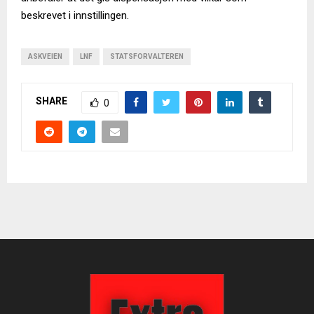
beskrevet i innstillingen.
ASKVEIEN
LNF
STATSFORVALTEREN
SHARE
0