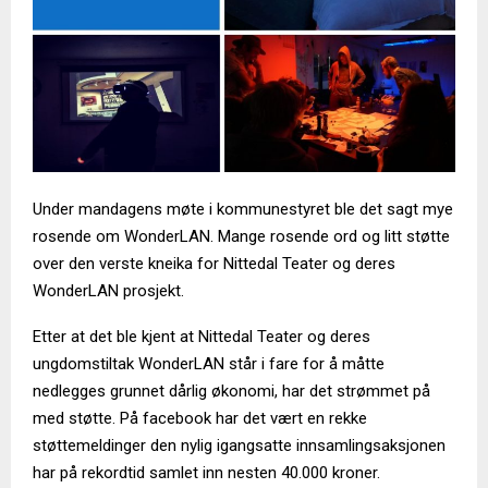
Under mandagens møte i kommunestyret ble det sagt mye
rosende om WonderLAN. Mange rosende ord og litt støtte
over den verste kneika for Nittedal Teater og deres
WonderLAN prosjekt.
Etter at det ble kjent at Nittedal Teater og deres
ungdomstiltak WonderLAN står i fare for å måtte
nedlegges grunnet dårlig økonomi, har det strømmet på
med støtte. På facebook har det vært en rekke
støttemeldinger den nylig igangsatte innsamlingsaksjonen
har på rekordtid samlet inn nesten 40.000 kroner.