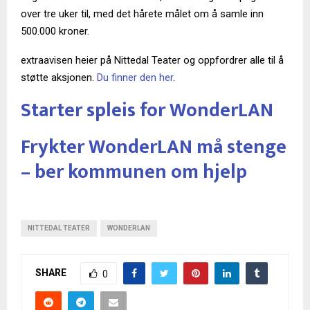
over tre uker til, med det hårete målet om å samle inn
500.000 kroner.
extraavisen heier på Nittedal Teater og oppfordrer alle til å
støtte aksjonen.
Du finner den her
.
Starter spleis for WonderLAN
Frykter WonderLAN må stenge
– ber kommunen om hjelp
NITTEDAL TEATER
WONDERLAN
SHARE
0