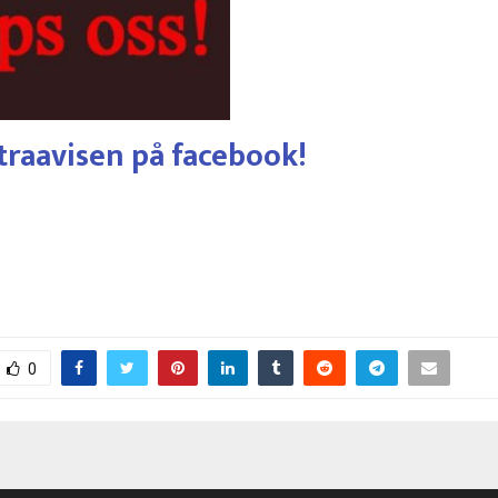
traavisen på facebook!
0