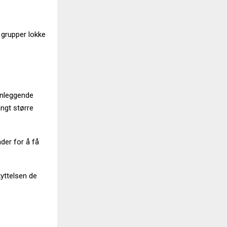
 grupper lokke
unnleggende
ngt større
der for å få
yttelsen de