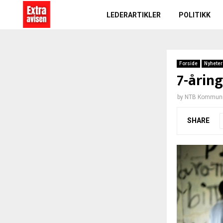
LEDERARTIKLER
POLITIKK
Forside
Nyheter
7-åring
by
NTB Kommuni
SHARE