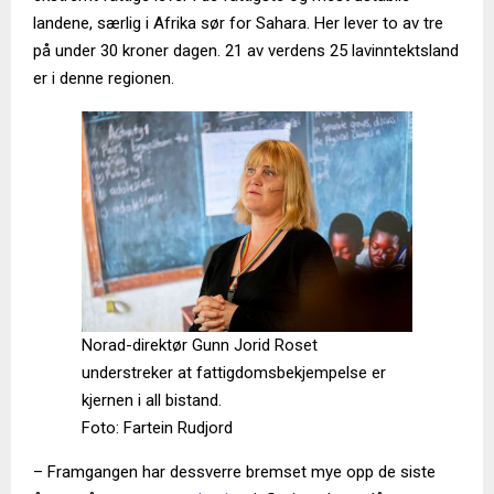
landene, særlig i Afrika sør for Sahara. Her lever to av tre
på under 30 kroner dagen. 21 av verdens 25 lavinntektsland
er i denne regionen.
Norad-direktør Gunn Jorid Roset
understreker at fattigdomsbekjempelse er
kjernen i all bistand.
Foto: Fartein Rudjord
– Framgangen har dessverre bremset mye opp de siste