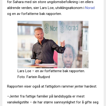
for Sahara med sin store ungdomsbefolkning i en ellers
aldrende verden, sier Lars Loe, utviklingsøkonom i
Norad
og en av forfatterne bak rapporten.
Lars Loe – en av forfatterne bak rapporten.
Foto: Fartein Rudjord
Rapporten viser også at fattigdom rammer jenter hardest.
–Jenter fra fattige familier på landsbygda er mest
vanskeligstilte – de har større sannsynlighet for å gifte seg