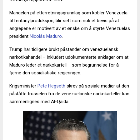
Mangelen på etterretningsgrunnlag som kobler Venezuela
til fentanylproduksjon, blir sett som nok et bevis på at
angrepene er motivert av et ønske om å styrte Venezuelas
president
Nicolás Maduro
.
Trump har tidligere brukt påstander om venezuelansk
narkotikahandel – inkludert udokumenterte anklager om at
Maduro leder et narkokartell – som begrunnelse for å
fjerne den sosialistiske regjeringen.
Krigsminister
Pete Hegseth
skrev på sosiale medier at den
påståtte trusselen fra de venezuelanske narkokarteller kan
sammenlignes med Al-Qaida.