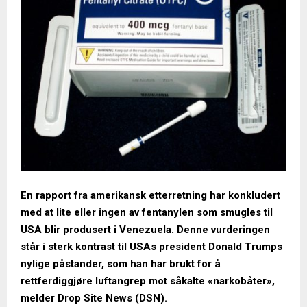
En rapport fra amerikansk etterretning har konkludert
med at lite eller ingen av fentanylen som smugles til
USA blir produsert i Venezuela. Denne vurderingen
står i sterk kontrast til USAs president Donald Trumps
nylige påstander, som han har brukt for å
rettferdiggjøre luftangrep mot såkalte «narkobåter»,
melder Drop Site News (DSN).