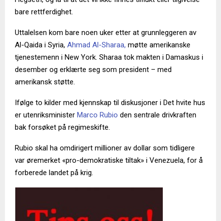
bare rettferdighet.
Uttalelsen kom bare noen uker etter at grunnleggeren av
Al-Qaida i Syria,
Ahmad Al-Sharaa,
møtte amerikanske
tjenestemenn i New York. Sharaa tok makten i Damaskus i
desember og erklærte seg som president – med
amerikansk støtte.
Ifølge to kilder med kjennskap til diskusjoner i Det hvite hus
er utenriksminister
Marco Rubio
den sentrale drivkraften
bak forsøket på regimeskifte.
Rubio skal ha omdirigert millioner av dollar som tidligere
var øremerket «pro-demokratiske tiltak» i Venezuela, for å
forberede landet på krig.