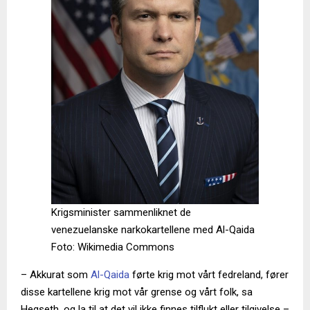
Krigsminister sammenliknet de
venezuelanske narkokartellene med Al-Qaida
Foto: Wikimedia Commons
– Akkurat som
Al-Qaida
førte krig mot vårt fedreland, fører
disse kartellene krig mot vår grense og vårt folk, sa
Hegseth, og la til at det vil ikke finnes tilflukt eller tilgivelse –