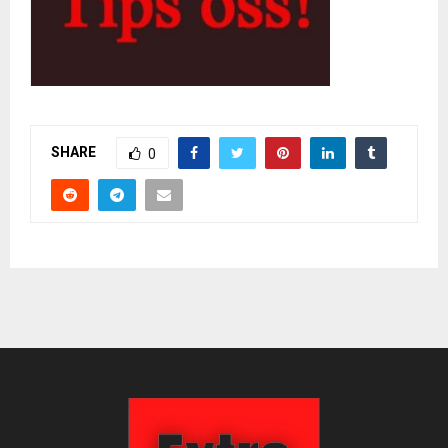
SHARE
0