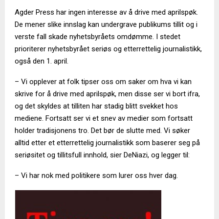
Agder Press har ingen interesse av å drive med aprilspøk.
De mener slike innslag kan undergrave publikums tillit og i
verste fall skade nyhetsbyråets omdømme. I stedet
prioriterer nyhetsbyrået seriøs og etterrettelig journalistikk,
også den 1. april.
– Vi opplever at folk tipser oss om saker om hva vi kan
skrive for å drive med aprilspøk, men disse ser vi bort ifra,
og det skyldes at tilliten har stadig blitt svekket hos
mediene. Fortsatt ser vi et snev av medier som fortsatt
holder tradisjonens tro. Det bør de slutte med. Vi søker
alltid etter et etterrettelig journalistikk som baserer seg på
seriøsitet og tillitsfull innhold, sier DeNiazi, og legger til:
– Vi har nok med politikere som lurer oss hver dag.