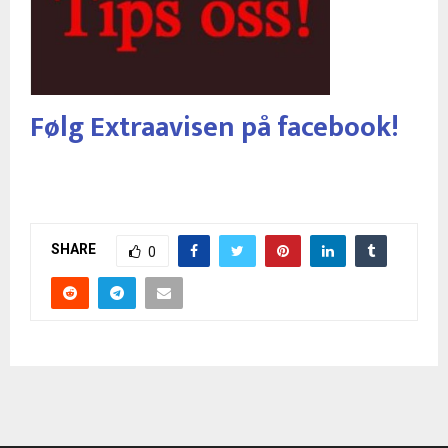
Følg Extraavisen på facebook!
SHARE
0