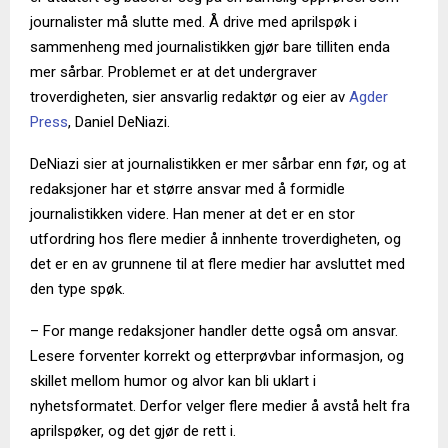
journalister må slutte med. Å drive med aprilspøk i
sammenheng med journalistikken gjør bare tilliten enda
mer sårbar. Problemet er at det undergraver
troverdigheten, sier ansvarlig redaktør og eier av
Agder
Press
, Daniel DeNiazi.
DeNiazi sier at journalistikken er mer sårbar enn før, og at
redaksjoner har et større ansvar med å formidle
journalistikken videre. Han mener at det er en stor
utfordring hos flere medier å innhente troverdigheten, og
det er en av grunnene til at flere medier har avsluttet med
den type spøk.
– For mange redaksjoner handler dette også om ansvar.
Lesere forventer korrekt og etterprøvbar informasjon, og
skillet mellom humor og alvor kan bli uklart i
nyhetsformatet. Derfor velger flere medier å avstå helt fra
aprilspøker, og det gjør de rett i.