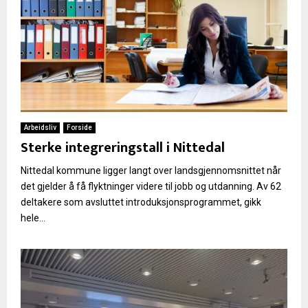
Arbeidsliv
Forside
Sterke integreringstall i Nittedal
Nittedal kommune ligger langt over landsgjennomsnittet når
det gjelder å få flyktninger videre til jobb og utdanning. Av 62
deltakere som avsluttet introduksjonsprogrammet, gikk
hele...