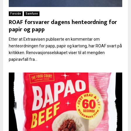
Forside
Samfunn
ROAF forsvarer dagens henteordning for
papir og papp
Etter at Extraavisen publiserte en kommentar om
henteordningen for papp, papir og kartong, har ROAF svart på
kritikken. Renovasjonsselskapet viser til at mengden
papiravfall fra...