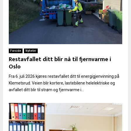
Forside
Nyheter
Restavfallet ditt blir nå til fjernvarme i
Oslo
Fra 6. juli 2026 kjøres restavfallet ditt til energigjenvinning på
Klemetsrud. Veien blir kortere, lastebilene helelektriske og
avfallet ditt blir til strøm og fjernvarme i...