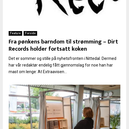
Feature
Forside
Fra pønkens barndom til strømming – Dirt
Records holder fortsatt koken
Det er sommer og stille på nyhetsfronten i Nittedal. Dermed
har vår redaktør endelig fått gjennomslag for noe han har
mast om lenge: At Extraavisen...