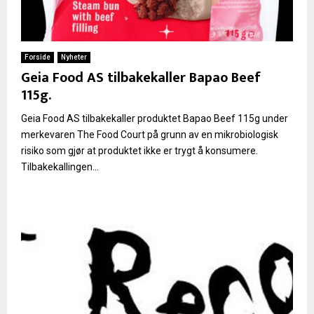
Forside
Nyheter
Geia Food AS tilbakekaller Bapao Beef
115g.
Geia Food AS tilbakekaller produktet Bapao Beef 115g under
merkevaren The Food Court på grunn av en mikrobiologisk
risiko som gjør at produktet ikke er trygt å konsumere.
Tilbakekallingen...