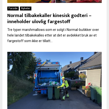
Forside
Nyheter
Normal tilbakekaller kinesisk godteri –
inneholder ulovlig fargestoff
Tre typer marshmallows som er solgt i Normal-butikker over
hele landet tilbakekalles etter at det er avdekket bruk av et
fargestoff som ikke er tillatt...