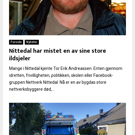
Forside
Nyheter
Nittedal har mistet en av sine store
ildsjeler
Mange i Nittedal kjente Tor Erik Andreassen. Enten gjennom
idretten, frivilligheten, politikken, skolen eller Facebook-
gruppen Nettverk Nittedal. Nå er en av bygdas store
nettverksbyggere død,...