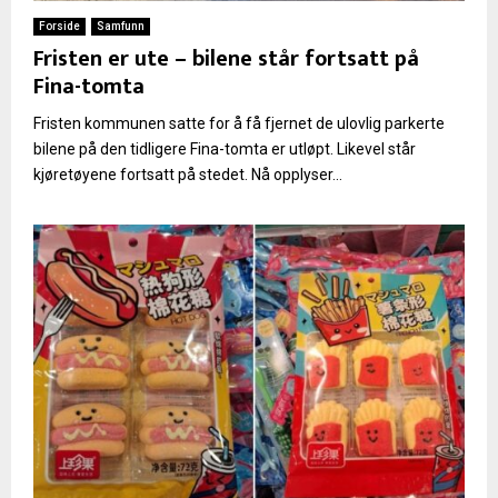
Forside
Samfunn
Fristen er ute – bilene står fortsatt på
Fina-tomta
Fristen kommunen satte for å få fjernet de ulovlig parkerte
bilene på den tidligere Fina-tomta er utløpt. Likevel står
kjøretøyene fortsatt på stedet. Nå opplyser...