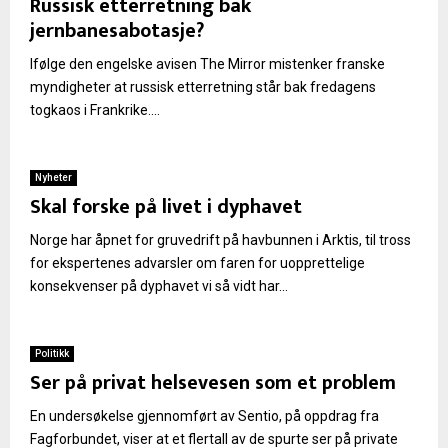
Russisk etterretning bak
jernbanesabotasje?
Ifølge den engelske avisen The Mirror mistenker franske
myndigheter at russisk etterretning står bak fredagens
togkaos i Frankrike....
Nyheter
Skal forske på livet i dyphavet
Norge har åpnet for gruvedrift på havbunnen i Arktis, til tross
for ekspertenes advarsler om faren for uopprettelige
konsekvenser på dyphavet vi så vidt har...
Politikk
Ser på privat helsevesen som et problem
En undersøkelse gjennomført av Sentio, på oppdrag fra
Fagforbundet, viser at et flertall av de spurte ser på private