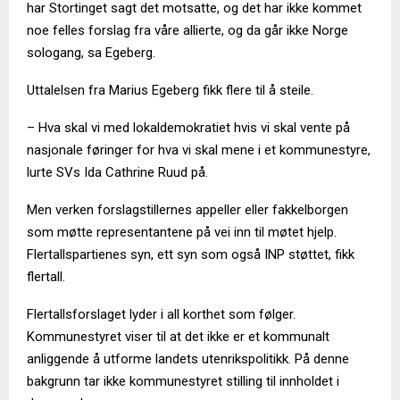
har Stortinget sagt det motsatte, og det har ikke kommet
noe felles forslag fra våre allierte, og da går ikke Norge
sologang, sa Egeberg.
Uttalelsen fra Marius Egeberg fikk flere til å steile.
– Hva skal vi med lokaldemokratiet hvis vi skal vente på
nasjonale føringer for hva vi skal mene i et kommunestyre,
lurte SVs Ida Cathrine Ruud på.
Men verken forslagstillernes appeller eller fakkelborgen
som møtte representantene på vei inn til møtet hjelp.
Flertallspartienes syn, ett syn som også INP støttet, fikk
flertall.
Flertallsforslaget lyder i all korthet som følger.
Kommunestyret viser til at det ikke er et kommunalt
anliggende å utforme landets utenrikspolitikk. På denne
bakgrunn tar ikke kommunestyret stilling til innholdet i