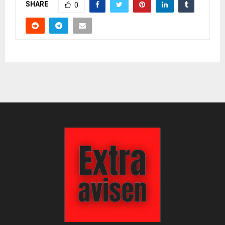
SHARE
0