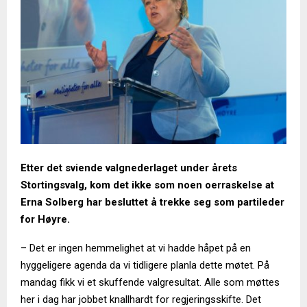
Etter det sviende valgnederlaget under årets
Stortingsvalg, kom det ikke som noen oerraskelse at
Erna Solberg har besluttet å trekke seg som partileder
for Høyre.
– Det er ingen hemmelighet at vi hadde håpet på en
hyggeligere agenda da vi tidligere planla dette møtet. På
mandag fikk vi et skuffende valgresultat. Alle som møttes
her i dag har jobbet knallhardt for regjeringsskifte. Det