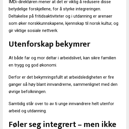
IMDi-direktøren mener at det er viktig å redusere disse
betydelige forskjellene, for å styrke integreringen.
Deltakelse på fritidsaktiviteter og i utdanning er arenaer
som øker norskkunnskapene, kjennskap til norsk kultur, og
gir viktige sosiale nettverk.
Utenforskap bekymrer
At både far og mor deltar i arbeidslivet, kan sikre familien
en trygg og god økonomi.
Derfor er det bekymringsfullt at arbeidsledigheten er fire
ganger så høy blant innvandrerne, sammenlignet med den
øvrige befolkningen.
Samtidig står over to av ti unge innvandrere helt utenfor
arbeid og utdanning.
Føler seg integrert – men ikke