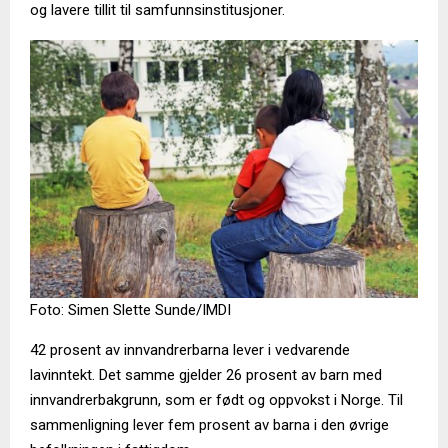
og lavere tillit til samfunnsinstitusjoner.
Foto: Simen Slette Sunde/IMDI
42 prosent av innvandrerbarna lever i vedvarende
lavinntekt. Det samme gjelder 26 prosent av barn med
innvandrerbakgrunn, som er født og oppvokst i Norge. Til
sammenligning lever fem prosent av barna i den øvrige