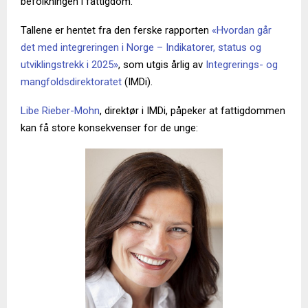
befolkningen i fattigdom.
Tallene er hentet fra den ferske rapporten
«Hvordan går
det med integreringen i Norge – Indikatorer, status og
utviklingstrekk i 2025»
, som utgis årlig av
Integrerings- og
mangfoldsdirektoratet
(IMDi).
Libe Rieber-Mohn
, direktør i IMDi, påpeker at fattigdommen
kan få store konsekvenser for de unge: