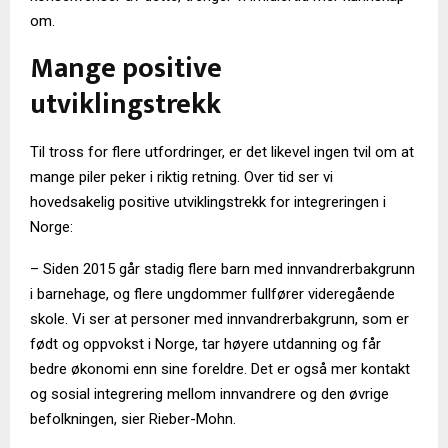
om.
Mange positive
utviklingstrekk
Til tross for flere utfordringer, er det likevel ingen tvil om at
mange piler peker i riktig retning. Over tid ser vi
hovedsakelig positive utviklingstrekk for integreringen i
Norge:
– Siden 2015 går stadig flere barn med innvandrerbakgrunn
i barnehage, og flere ungdommer fullfører videregående
skole. Vi ser at personer med innvandrerbakgrunn, som er
født og oppvokst i Norge, tar høyere utdanning og får
bedre økonomi enn sine foreldre. Det er også mer kontakt
og sosial integrering mellom innvandrere og den øvrige
befolkningen, sier Rieber-Mohn.