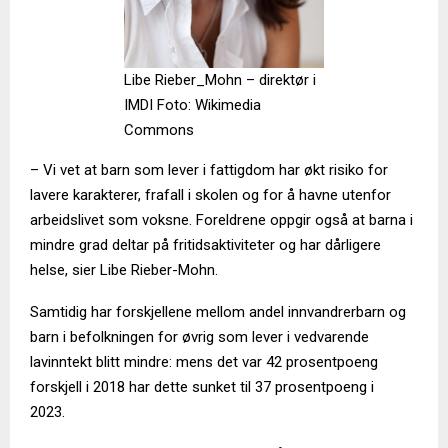
Libe Rieber_Mohn – direktør i
IMDI Foto: Wikimedia
Commons
– Vi vet at barn som lever i fattigdom har økt risiko for
lavere karakterer, frafall i skolen og for å havne utenfor
arbeidslivet som voksne. Foreldrene oppgir også at barna i
mindre grad deltar på fritidsaktiviteter og har dårligere
helse, sier Libe Rieber-Mohn.
Samtidig har forskjellene mellom andel innvandrerbarn og
barn i befolkningen for øvrig som lever i vedvarende
lavinntekt blitt mindre: mens det var 42 prosentpoeng
forskjell i 2018 har dette sunket til 37 prosentpoeng i
2023.