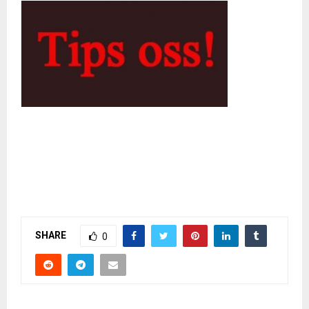
SHARE
0