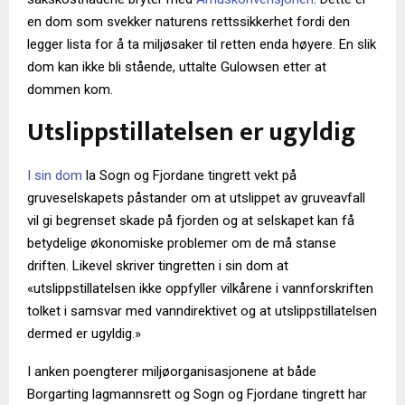
en dom som svekker naturens rettssikkerhet fordi den
legger lista for å ta miljøsaker til retten enda høyere. En slik
dom kan ikke bli stående, uttalte Gulowsen etter at
dommen kom.
Utslippstillatelsen er ugyldig
I sin dom
la Sogn og Fjordane tingrett vekt på
gruveselskapets påstander om at utslippet av gruveavfall
vil gi begrenset skade på fjorden og at selskapet kan få
betydelige økonomiske problemer om de må stanse
driften. Likevel skriver tingretten i sin dom at
«utslippstillatelsen ikke oppfyller vilkårene i vannforskriften
tolket i samsvar med vanndirektivet og at utslippstillatelsen
dermed er ugyldig.»
I anken poengterer miljøorganisasjonene at både
Borgarting lagmannsrett og Sogn og Fjordane tingrett har