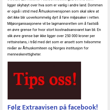
ligger skyhøyt over hva som er vanlig i andre land. Dommen
er også i strid med Århuskonvensjonen som skal sikre at
det ikke blir uoverkommelig dyrt å føre miljøsaker i retten.
Miljøorganisasjonene vil be lagmannsretten om å fastslå
en øvre grense for hvor stort kostnadsansvaret kan bli. En
slik øvre grense bør ikke ligger over 250 000 kroner per
rettsinstans, i tråd med det som er ansett som tvilsomme
nivåer av Århuskomiteen og Norges institusjon for
menneskerettigheter.
Følg Extraavisen på facebook!