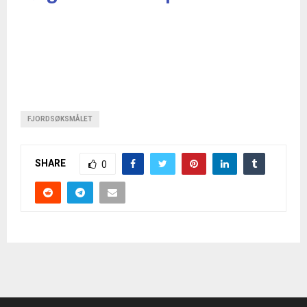
FJORDSØKSMÅLET
SHARE
0