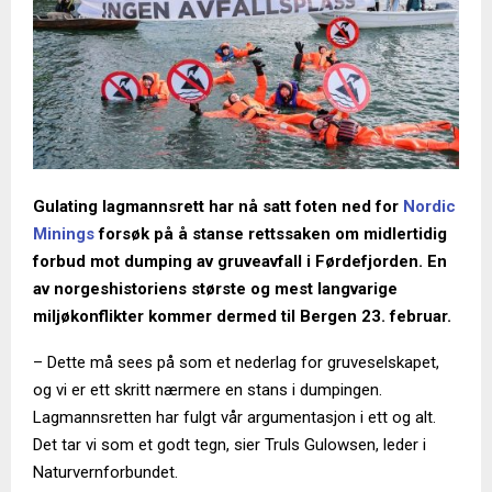
Gulating lagmannsrett har nå satt foten ned for
Nordic
Minings
forsøk på å stanse rettssaken om midlertidig
forbud mot dumping av gruveavfall i Førdefjorden. En
av norgeshistoriens største og mest langvarige
miljøkonflikter kommer dermed til Bergen 23. februar.
– Dette må sees på som et nederlag for gruveselskapet,
og vi er ett skritt nærmere en stans i dumpingen.
Lagmannsretten har fulgt vår argumentasjon i ett og alt.
Det tar vi som et godt tegn, sier Truls Gulowsen, leder i
Naturvernforbundet.