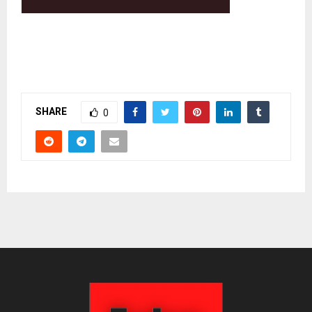
SHARE
0