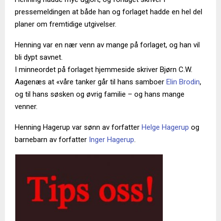
pressemeldingen at både han og forlaget hadde en hel del
planer om fremtidige utgivelser.
Henning var en nær venn av mange på forlaget, og han vil
bli dypt savnet.
I minneordet på forlaget hjemmeside skriver Bjørn C.W.
Aagenæs at «våre tanker går til hans samboer
Elin Brodin
,
og til hans søsken og øvrig familie – og hans mange
venner.
Henning Hagerup var sønn av forfatter
Helge Hagerup
og
barnebarn av forfatter
Inger Hagerup
.