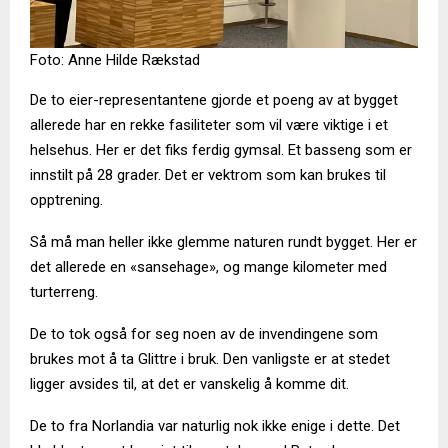
Foto: Anne Hilde Rækstad
De to eier-representantene gjorde et poeng av at bygget
allerede har en rekke fasiliteter som vil være viktige i et
helsehus. Her er det fiks ferdig gymsal. Et basseng som er
innstilt på 28 grader. Det er vektrom som kan brukes til
opptrening.
Så må man heller ikke glemme naturen rundt bygget. Her er
det allerede en «sansehage», og mange kilometer med
turterreng.
De to tok også for seg noen av de invendingene som
brukes mot å ta Glittre i bruk. Den vanligste er at stedet
ligger avsides til, at det er vanskelig å komme dit.
De to fra Norlandia var naturlig nok ikke enige i dette. Det