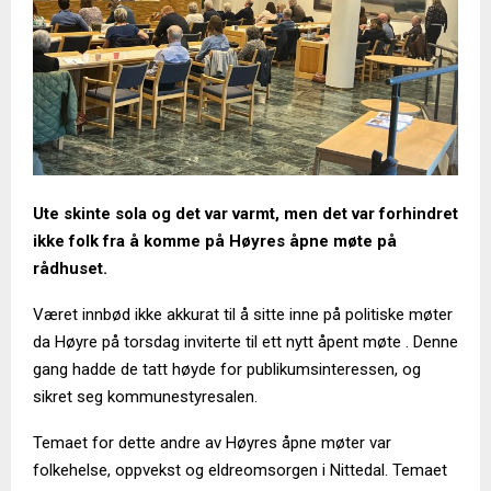
Ute skinte sola og det var varmt, men det var forhindret
ikke folk fra å komme på Høyres åpne møte på
rådhuset.
Været innbød ikke akkurat til å sitte inne på politiske møter
da Høyre på torsdag inviterte til ett nytt åpent møte . Denne
gang hadde de tatt høyde for publikumsinteressen, og
sikret seg kommunestyresalen.
Temaet for dette andre av Høyres åpne møter var
folkehelse, oppvekst og eldreomsorgen i Nittedal. Temaet