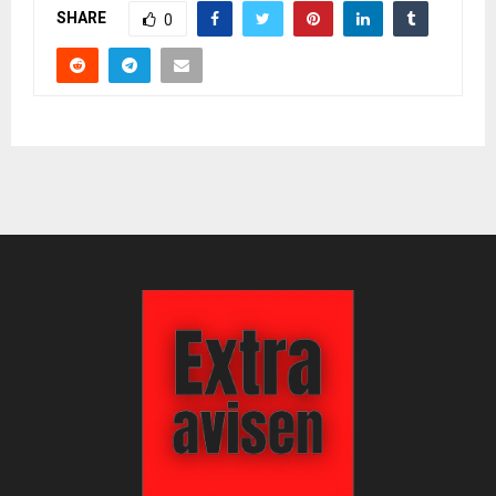
SHARE
0