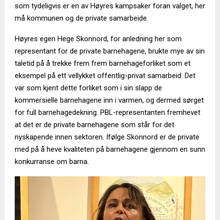
som tydeligvis er en av Høyres kampsaker foran valget, her
må kommunen og de private samarbeide.
Høyres egen Hege Skonnord, for anledning her som
representant for de private barnehagene, brukte mye av sin
taletid på å trekke frem frem barnehageforliket som et
eksempel på ett vellykket offentlig-privat samarbeid. Det
var som kjent dette forliket som i sin slapp de
kommersielle barnehagene inn i varmen, og dermed sørget
for full barnehagedekning. PBL-representanten fremhevet
at det er de private barnehagene som står for det
nyskapende innen sektoren. Ifølge Skonnord er de private
med på å heve kvaliteten på barnehagene gjennom en sunn
konkurranse om barna.