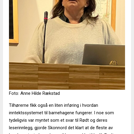
Foto: Anne Hilde Rækstad
Tilhørerne fikk også en liten inføring i hvordan
inntektssystemet til barnehagene fungerer. I noe som
tydeligvis var myntet som et svar til Rødt og deres
leserinnlegg, gjorde Skonnord det klart at de fleste av