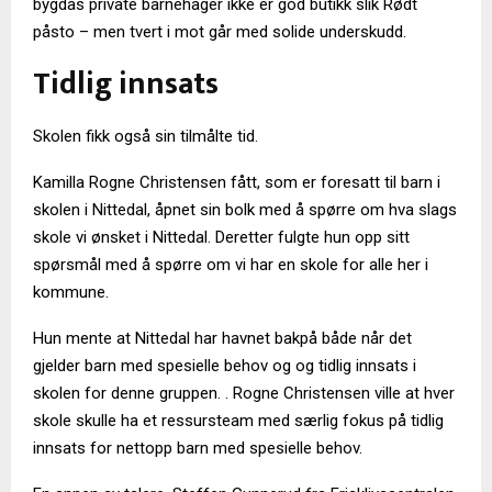
bygdas private barnehager ikke er god butikk slik Rødt
påsto – men tvert i mot går med solide underskudd.
Tidlig innsats
Skolen fikk også sin tilmålte tid.
Kamilla Rogne Christensen fått, som er foresatt til barn i
skolen i Nittedal, åpnet sin bolk med å spørre om hva slags
skole vi ønsket i Nittedal. Deretter fulgte hun opp sitt
spørsmål med å spørre om vi har en skole for alle her i
kommune.
Hun mente at Nittedal har havnet bakpå både når det
gjelder barn med spesielle behov og og tidlig innsats i
skolen for denne gruppen. . Rogne Christensen ville at hver
skole skulle ha et ressursteam med særlig fokus på tidlig
innsats for nettopp barn med spesielle behov.