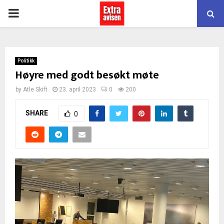
PRIMARY
MENU
Politikk
Høyre med godt besøkt møte
by
Atle Skift
23. april 2023
0
200
SHARE
0