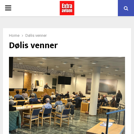
PRIMARY
MENU
Home
Dølis venner
Dølis venner