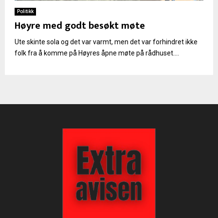
Politikk
Høyre med godt besøkt møte
Ute skinte sola og det var varmt, men det var forhindret ikke
folk fra å komme på Høyres åpne møte på rådhuset....